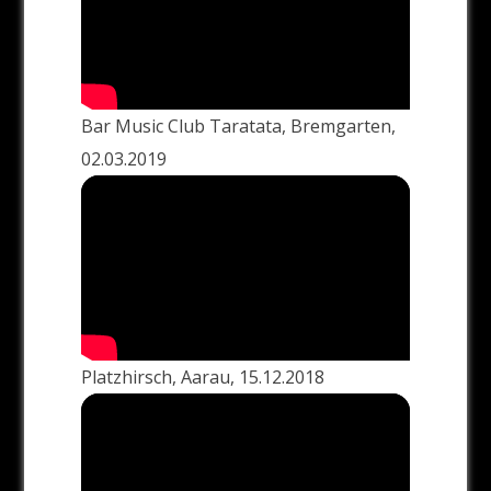
Bar Music Club Taratata, Bremgarten,
02.03.2019
Platzhirsch, Aarau, 15.12.2018