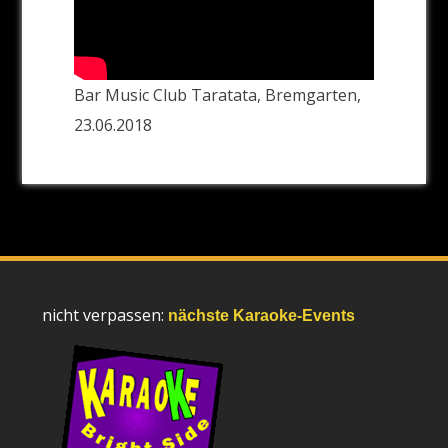
Bar Music Club Taratata, Bremgarten,
23.06.2018
nicht verpassen:
nächste Karaoke-Events